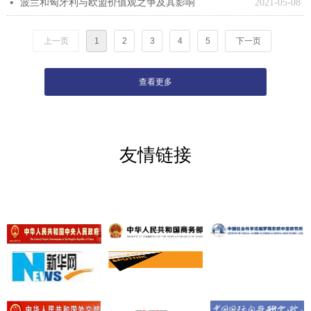
波兰和匈牙利与欧盟价值观之争及其影响
2021-05-08
넷
上一页
1
2
3
4
5
下一页
查看更多
友情链接