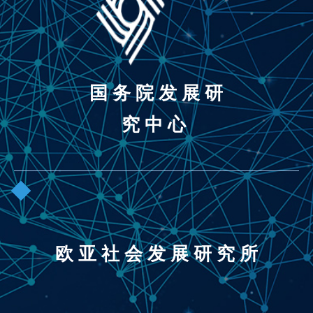
国 务 院 发 展 研
究 中 心
欧 亚 社 会 发 展 研 究 所