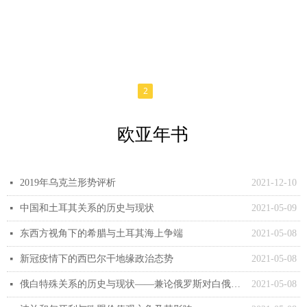
1
2
3
欧亚年书
2019年乌克兰形势评析
2021-12-10
넷
中国和土耳其关系的历史与现状
2021-05-09
넷
东西方视角下的希腊与土耳其海上争端
2021-05-08
넷
新冠疫情下的西巴尔干地缘政治态势
2021-05-08
넷
俄白特殊关系的历史与现状——兼论俄罗斯对白俄罗斯政治危机的反应及原因
2021-05-08
넷