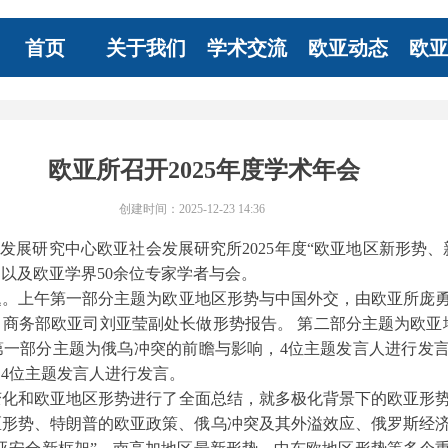
首页
关于我们
学术交流
欧亚动态
欧
欧亚所召开2025年度学术年会
创建时间：
2025-12-23
14:36
发展研究中心欧亚社会发展研究所2025年度
“欧亚地区新形势、
以及欧亚学界50余位专家学者与会。
。上午第一部分主题为
欧亚地区形势与中国外交，
由欧亚所庞
商务部欧亚司刘亚莹副处长做形势报告。 第二部分主题为欧亚
第一部分主题为俄乌冲突的前瞻与影响，4位主题发言人进行发
4位主题发言人进行发言。
变化和欧亚地区
形势进行了全面总结，就多极化背景下的欧亚形
区形势、特朗普的欧亚政策、俄乌冲突及其外溢效应、俄罗斯经