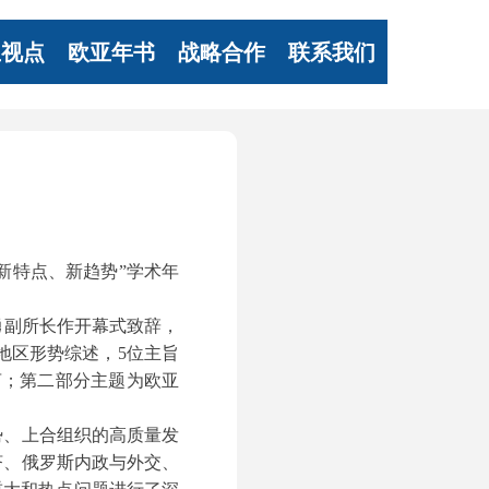
亚视点
欧亚年书
战略合作
联系我们
新特点、新趋势”学术年
勇
副所长作开幕式致辞，
地区形势综述，5位主旨
言；第二部分主题为欧亚
势、上合组织的高质量发
济、俄罗斯内政与外交、