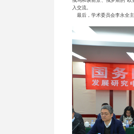
俄乌和谈前景、俄罗斯的“欧
入交流。
最后，学术委员会李永全主