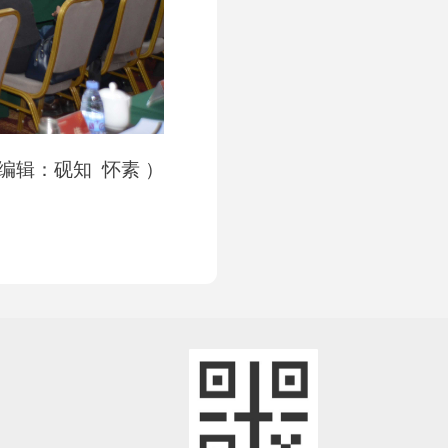
编辑：砚知 怀素 ）