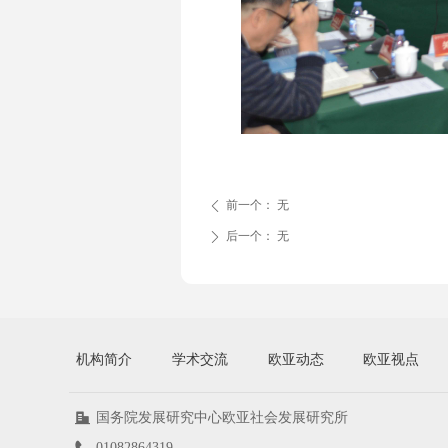
前一个：
无
ꄴ
后一个：
无
ꄲ
机构简介
学术交流
欧亚动态
欧亚视点
国务院发展研究中心欧亚社会发展研究所
01082864319