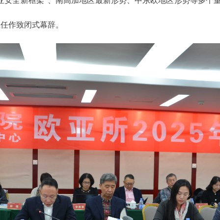
亚安全新框架”、南高加地区
最新形势、中
东欧地区形势等多个
任作致闭式幕辞。