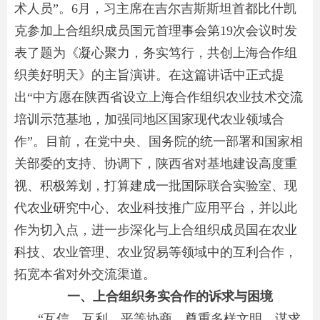
术人员”。6月，习主席在吉尔吉斯斯坦首都比什凯
克参加上合组织成员国元首理事会第19次会议时发
表了题为《凝心聚力，务实笃行，共创上海合作组
织美好明天》的主旨演讲。在这篇讲话中正式提
出“中方愿在陕西省设立上海合作组织农业技术交流
培训示范基地，加强同地区国家现代农业领域合
作”。目前，在党中央、国务院的统一部署和国家相
关部委的支持、协调下，陕西省对基地建设高度重
视、积极筹划，打算建成一批国际联合实验室、现
代农业研究中心、农业科技推广应用平台，并以此
作为切入点，进一步深化与上合组织成员国在农业
科技、农业管理、农业贸易等领域中的互利合作，
拓宽本省对外交流渠道。
一、上合组织务实合作的诉求与困境
“互信、互利、平等协商、尊重多样文明、谋求