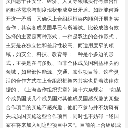
员国急于在安全、经济、人文等领域实行有效合作
的旺盛需求与制度现状形成突出矛盾。如既能何避
开这一矛盾，又确保上合组织框架内顺利开展务实
合作，其实各成员国早已有所尝试。比较成熟有效
选择的主要是两种形式，一种是双边的合作形式，
主要是在独立性和差异性较高、而适用度窄的领
域，如安全、科技、教育等；一种是小多边的形
式，主要是在与多数、而非全体成员国利益相关的
领域，如局部性能源、交通、农业项目等。这些灵
活的合作方式在上合组织框架内其实也是着法律依
据的，《上海合作组织宪章》第十六条规定：“如某
个成员国或几个成员国对其他成员国感兴趣的某些
合作项目的实施不感兴趣，他们不参与并不妨碍有
关成员国实施这些合作项目，同时也不妨碍上述国
家在将来加入到这些项目中来”。目前的上合组织成