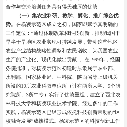
合作与交流培训任务具有得天独厚的优势。
（一）集农业科研、教学、孵化、推广综合优
势。
在杨凌示范区成立之初，国家即赋予其明确的
工作定位：“通过体制改革和科技创新，推动我国干
旱半干旱地区农业实现可持续发展，带动这些地区
农业产业结构战略性调整和农民增收，为我国农业
生产的产业化、现代化做出贡献”。在1999年，经国
务院批准，对杨凌示范区初建时原隶属于农业部、
水利部、国家林业局、中科院、陕西省等上级机关
所设的10所农业科教单位所（计有两所大学、5个研
究院所、3所中专）实行了优势重组，建立了西北农
林科技大学和杨凌职业技术学院。经过多年的工作
实践，杨凌示范区已经形成依托科技创新带动的“区
校融合发展”成熟模式。杨凌示范区的科技创新工作