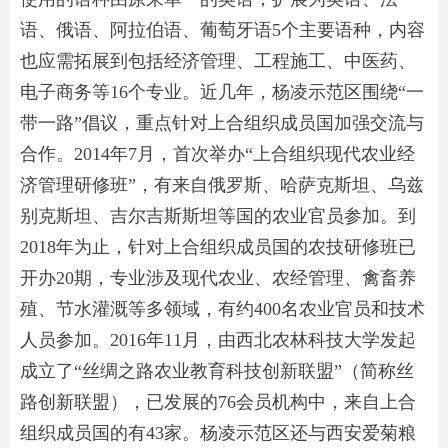
语、俄语、阿拉伯语、葡萄牙语5个主要语种，内容
也应需拓展到包括经济管理、工程施工、中医药、
电子商务等16个专业。近几年，杨凌示范区围绕“一
带一路”倡议，重点针对上合组织成员国加强交流与
合作。2014年7月，首次举办“上合组织现代农业经
济管理研修班”，有来自俄罗斯、哈萨克斯坦、乌兹
别克斯坦、吉尔吉斯斯坦等国的农业官员参加。到
2018年为止，针对上合组织成员国的农技研修班已
开办20期，专业涉及现代农业、农经管理、禽畜养
殖、节水灌溉等多领域，有约400名农业官员和技术
人员参加。2016年11月，由西北农林科技大学发起
成立了“丝绸之路农业教育科技创新联盟”（简称丝
路创新联盟），已发展的76会员机构中，来自上合
组织成员国的有43家。杨凌示范区还与西安爱菊粮