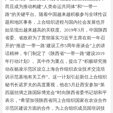
而且成为推动构建“人类命运共同体”和“一带一
路”的关键平台。随着中国越来越积极参与全球性议
题和地区事务，上合组织进程与国内社会发展也开
始呈现出越来越高的关联度。2019年3月，中国陕西
省委、省政府为了贯彻落实习近平主席在前一年召
开的“推进‘一带一路’建设工作5周年座谈会”上的讲
话精神，专门制定了《陕西省“一带一路”建设2019
年行动计划》。其中作为重点，提出了“积极研究推
动在杨凌示范区设立上海合作组织农业技术交流培
训示范基地有关工作”。这一计划引起新任上合组织
秘书长诺罗夫的高度重视，他在5月赴西安参加“第
四届丝绸之路国际博览会”时向陕西省委书记胡和平
表示，“希望加强陕西省同上合组织国家在农业合作
示范区建设方面的合作，为上合组织成员国培训技