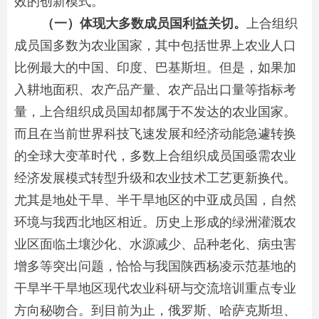
效的创新模式。
（一）体现大多数成员国利益关切。
上合组织
成员国多数为农业国家，其中包括世界上农业人口
比例最大的中国、印度、巴基斯坦。但是，如果加
入耕地面积、农产品产量、农产品出口量等指标考
量，上合组织成员国却都属于不发达的农业国家。
而且在当前世界科技飞速发展和经济动能急遽转换
的全球大变革时代，多数上合组织成员国亟需农业
经济发展模式转型升级和农业技术工艺更新换代。
尤其是地处干旱、半干旱地区的中亚成员国，自然
环境与我西北地区相近。历史上形成的绿洲灌溉农
业区面临土壤沙化、水源减少、品种老化、病虫害
增多等突出问题，恰恰与我国陕西杨凌示范基地的
干旱半干旱地区现代农业科研与交流培训重点专业
方向秘吻合。到目前为止，俄罗斯、哈萨克斯坦、