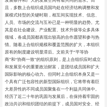
发展条件和广大的发展空间有着共同的需求。而
且，多数上合组织成员国均处在经济结构调整和发
展模式转型的关键时期，相互间实现技术、信息、
人员、市场的交流与互补已是一种明显的趋势。尤
其是在社会建设、产业配置、技术升级等众多具体
领域，各成员国都表现出较高的合作愿望和参与热
情。随着上合组织规模和覆盖范围的扩大，本组织
原有的制度建设明显滞后。文前关于“平等协
商”和“协商一致”的组织原则，是上合组织应时成立
和发展至今的重要政治财富，是团结成员国和扩大
国际影响的核心动力。但同时上合组织本身又是一
个具有广泛包容性的新型国际组织，它将带有着巨
大差异性的不同成员国聚集在一个利益共同体中。
经历了近二十年的巩固与发展后，在保持着牢固的
政治共识和组织团结的前提下，成员国对安全、经