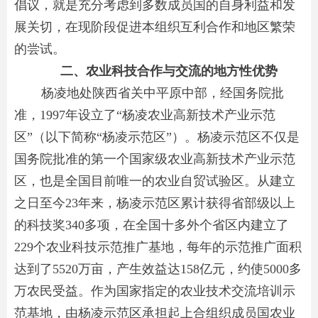
倡议，就是充分考虑到多数成员国的自身利益和发
展关切，在现阶段促进本组织互利合作和地区繁荣
的尝试。
二、农业科技合作与交流的地方性优势
杨凌地处陕西省关中平原中部，经国务院批
准，1997年设立了“杨凌农业高新技术产业示范
区”（以下简称“杨凌示范区”）。杨凌示范区不仅是
国务院批准的第一个国家级农业高新技术产业示范
区，也是全国目前唯一的农业自贸试验区。从建立
之日至今23年来，杨凌示范区累计获得省部级以上
的科技奖340多项，在全国十多外个省区内建立了
229个农业科技示范推广基地，每年的示范推广面积
达到了5520万亩，产生效益达158亿元，约使5000多
万农民受益。作为国家指定的农业技术交流培训示
范基地，由杨凌示范区承担起上合组织成员国农业