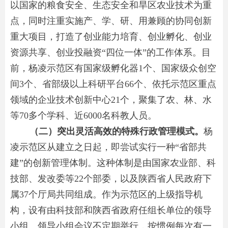
以国家的粮食安全、生态安全和旱区农业技术为重
点，同时注重实施产、学、研、用兼顾的协同创新
重大项目，打造了创业能力培育、创业孵化、创业
资源共享、创业投融资“四位一体”的工作体系。目
前，杨凌示范区有国家级孵化器1个、国家级众创空
间3个、省部级以上科研平台66个、依托示范区重点
领域的企业技术创新中心21个，聚集了农、林、水
等70多个学科、近6000名科教人员。
（二）突出灵活高效的特殊行政管理模式。
杨
凌示范区从建立之日起，即尝试实行一种“省部共
建”的创新管理体制。这种体制是由国家农业部、科
技部、发改委等22个部委，以及陕西省人民政府下
属37个厅局共同组成。作为示范区的上级指导机
构，设有由科技部和陕西省政府任组长单位的领导
小组。领导小组会议不定期举行，按惯例每次有一