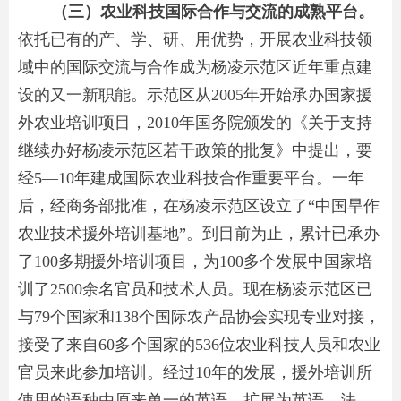
（三）农业科技国际合作与交流的成熟平台。
依托已有的产、学、研、用优势，开展农业科技领
域中的国际交流与合作成为杨凌示范区近年重点建
设的又一新职能。示范区从2005年开始承办国家援
外农业培训项目，2010年国务院颁发的《关于支持
继续办好杨凌示范区若干政策的批复》中提出，要
经5—10年建成国际农业科技合作重要平台。一年
后，经商务部批准，在杨凌示范区设立了“中国旱作
农业技术援外培训基地”。到目前为止，累计已承办
了100多期援外培训项目，为100多个发展中国家培
训了2500余名官员和技术人员。现在杨凌示范区已
与79个国家和138个国际农产品协会实现专业对接，
接受了来自60多个国家的536位农业科技人员和农业
官员来此参加培训。经过10年的发展，援外培训所
使用的语种由原来单一的英语，扩展为英语、法