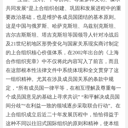
共同发展”是上合组织创建、巩固和发展进程中的重
要政治基础，也是维护各成员国团结的基本原则。
这是中国与俄罗斯、哈萨克斯坦、乌兹别克斯坦、
吉尔吉斯斯坦、塔吉克斯坦等国领导人针对冷战后
及21世纪初地区形势变化与国家关系现实商讨制定
的上合组织核心价值体系，在2002年出台的《上海
合作组织宪章》中不仅将此内容写入了前言，而且
在这部根本性法律文件中系统体现和全文贯穿了这
一组织精神。尤其在涉及成员国关系的条款中规
定，“所有成员国一律平等，在相互理解及尊重每一
个成员国意见的基础上寻求共识” “和平解决成员国
间分歧”“在利益一致的领域逐步采取联合行动”。在
上合组织成立后近二十年发展历程中，恰恰得益于
这种不同以往旧式国际组织的原则和精神，使本组