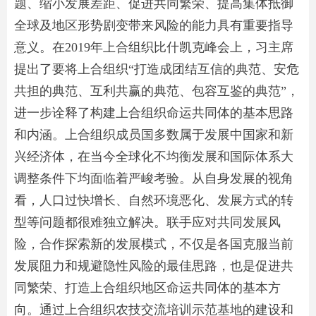
题、缩小发展差距、促进共同繁荣、提高集体抵御
全球及地区形势剧变带来风险的能力具有重要指导
意义。在2019年上合组织比什凯克峰会上，习主席
提出了要将上合组织“打造成团结互信的典范、安危
共担的典范、互利共赢的典范、包容互鉴的典范”，
进一步诠释了构建上合组织命运共同体的基本思路
和内涵。上合组织成员国多数属于发展中国家和新
兴经济体，在当今全球化不均衡发展和国际体系大
调整条件下均面临着严峻考验。从自身发展的视角
看，人口过快增长、自然环境恶化、发展方式的转
型等问题都很难独立解决。联手应对共同发展风
险，合作探索新的发展模式，不仅是各国克服当前
发展阻力和规避隐性风险的最佳思路，也是促进共
同繁荣、打造上合组织地区命运共同体的基本方
向。通过上合组织农技交流培训示范基地的建设和