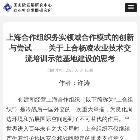
上海合作组织务实领域合作模式的创新
与尝试 ——关于上合杨凌农业技术交
流培训示范基地建设的思考
创建时间：
2020-08-04
15:48
作者：许涛
创建和经营上海合作组织（以下简称为“上合组
织”）是冷战后中国外交的一次重大举措，为良化周
边环境和拓展国际空间起到了不可替代的作用。当
世界进入百年未有之大变局时，上合组织不仅继续
产生着维护地区安全和战略稳定的重要支点意义，