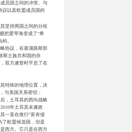
个成员国之间的冲突。与
协议以及欧盟成员国的
耳其坚持两国之间的分歧
腊把爱琴海变成了“希
岛屿。
战略协议，在塞浦路斯部
浦路斯土族共和国的存
坏，双方遂暂时平息了在
耳其特殊的地理位置，决
方，与美国关系密切；
束后，土耳其的西向战略
016年土耳其未遂政
其一直在推行“富有侵
为了欧盟候选国，但是
不是西方。它只是在西方